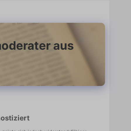
moderater aus
ostiziert