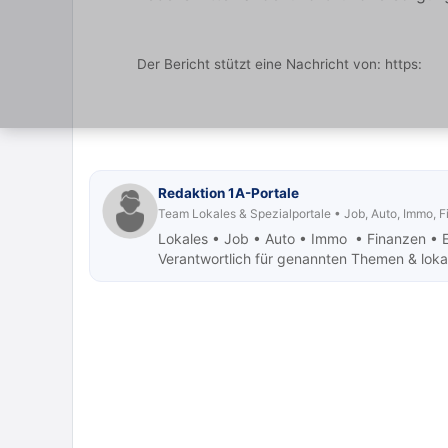
Der Bericht stützt eine Nachricht von:
https:
Redaktion 1A-Portale
Team Lokales & Spezialportale • Job, Auto, Immo, 
Lokales • Job
• Auto • Immo • Finanzen • 
Verantwortlich für genannten Themen & lokale