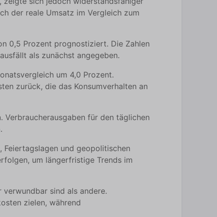
 zeigte sich jedoch widerstandsfähiger
sich der reale Umsatz im Vergleich zum
n 0,5 Prozent prognostiziert. Die Zahlen
ausfällt als zunächst angegeben.
onatsvergleich um 4,0 Prozent.
ten zurück, die das Konsumverhalten an
 Verbraucherausgaben für den täglichen
.
 Feiertagslagen und geopolitischen
rfolgen, um längerfristige Trends im
r verwundbar sind als andere.
kosten zielen, während