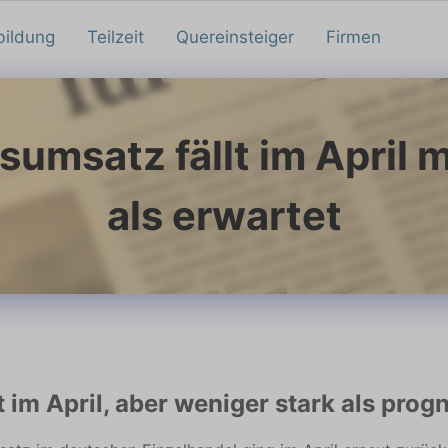
bildung
Teilzeit
Quereinsteiger
Firmen
sumsatz fällt im April 
als erwartet
im April, aber weniger stark als progn