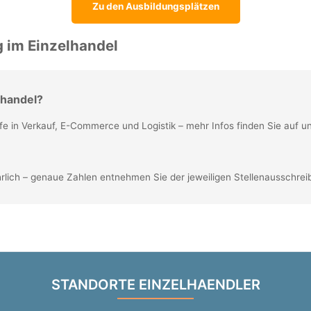
Zu den Ausbildungsplätzen
g im Einzelhandel
lhandel?
rufe in Verkauf, E-Commerce und Logistik – mehr Infos finden Sie auf 
hrlich – genaue Zahlen entnehmen Sie der jeweiligen Stellenausschrei
STANDORTE EINZELHAENDLER