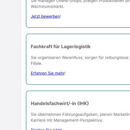
Sie managen Online-Shops, pflegen Produktdaten und s
Wachstumsmarkt.
Jetzt bewerben
!
Fachkraft für Lagerlogistik
Sie organisieren Warenfluss, sorgen für reibungslose
Filiale.
Erfahren Sie mehr
!
Handelsfachwirt/-in (IHK)
Sie übernehmen Führungsaufgaben, planen Marketinga
Karriere mit Management-Perspektive.
Starten Sie jetzt
!