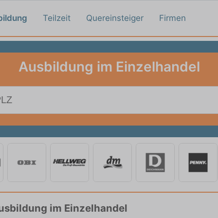
bildung
Teilzeit
Quereinsteiger
Firmen
Ausbildung im Einzelhandel
Ausbildung im Einzelhandel