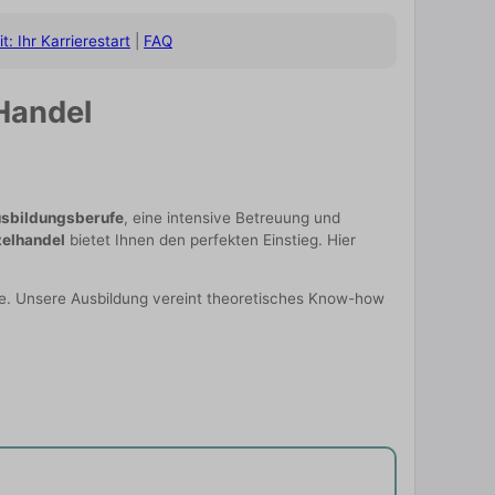
it: Ihr Karrierestart
|
FAQ
 Handel
sbildungsberufe
, eine intensive Betreuung und
zelhandel
bietet Ihnen den perfekten Einstieg. Hier
he. Unsere Ausbildung vereint theoretisches Know-how