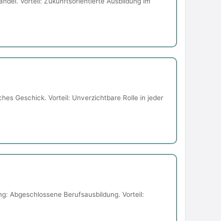
ndel. Vorteil: Zukunftsorientierte Ausbildung im
es Geschick. Vorteil: Unverzichtbare Rolle in jeder
g: Abgeschlossene Berufsausbildung. Vorteil: