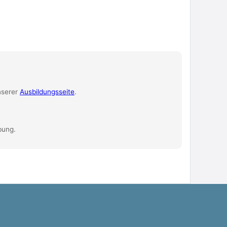
unserer
Ausbildungsseite
.
bung.