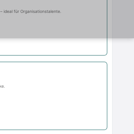
ideal für Organisationstalente.
ke.