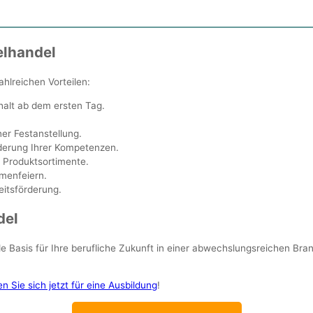
elhandel
ahlreichen Vorteilen:
alt ab dem ersten Tag.
er Festanstellung.
erung Ihrer Kompetenzen.
f Produktsortimente.
menfeiern.
itsförderung.
del
de Basis für Ihre berufliche Zukunft in einer abwechslungsreichen Br
 Sie sich jetzt für eine Ausbildung
!