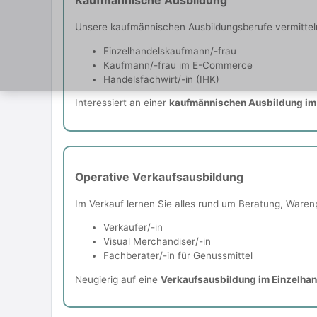
Kaufmännische Ausbildung
Unsere kaufmännischen Ausbildungsberufe vermitteln 
Einzelhandelskaufmann/-frau
Kaufmann/-frau im E-Commerce
Handelsfachwirt/-in (IHK)
Interessiert an einer
kaufmännischen Ausbildung im
Operative Verkaufsausbildung
Im Verkauf lernen Sie alles rund um Beratung, Waren
Verkäufer/-in
Visual Merchandiser/-in
Fachberater/-in für Genussmittel
Neugierig auf eine
Verkaufsausbildung im Einzelhan