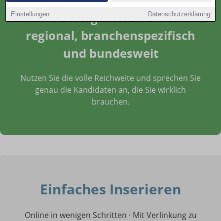
Fachkräfte gezielt erreichen –
Einstellungen
Datenschutzerklärung
regional, branchenspezifisch
und bundesweit
Nutzen Sie die volle Reichweite und sprechen Sie
genau die Kandidaten an, die Sie wirklich
brauchen.
Einfaches Inserieren
Online in wenigen Schritten · Mit Verlinkung zu