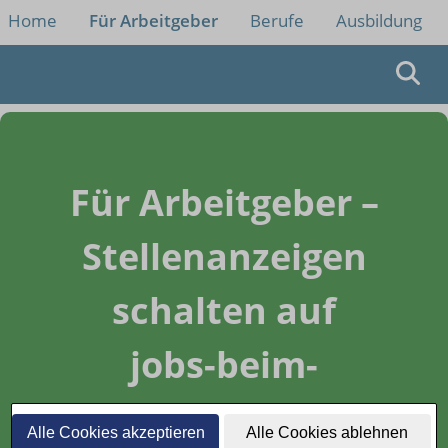
Home
Für Arbeitgeber
Berufe
Ausbildung
Für Arbeitgeber –
Stellenanzeigen
schalten auf
jobs-beim-
einzelhaendler.de
Alle Cookies akzeptieren
Alle Cookies ablehnen