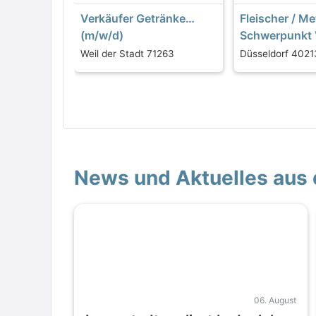
Verkäufer Getränke
Fleischer / M
(m/w/d)
Schwerpunkt 
(m/w/d)
Weil der Stadt 71263
Düsseldorf 4021
News und Aktuelles aus 
06. August