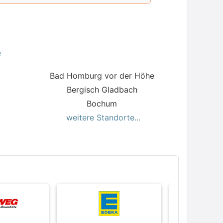
keiten mit guten Aufstiegschancen.
e
Bad Homburg vor der Höhe
Bergisch Gladbach
Bochum
weitere Standorte...