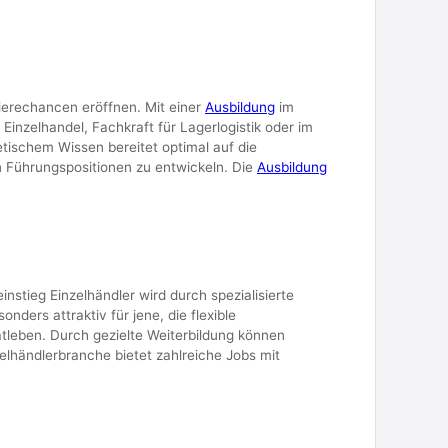
ierechancen eröffnen. Mit einer
Ausbildung
im
Einzelhandel, Fachkraft für Lagerlogistik oder im
etischem Wissen bereitet optimal auf die
n Führungspositionen zu entwickeln. Die
Ausbildung
einstieg Einzelhändler wird durch spezialisierte
onders attraktiv für jene, die flexible
atleben. Durch gezielte Weiterbildung können
elhändlerbranche bietet zahlreiche Jobs mit