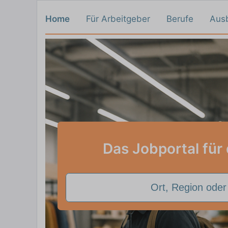
Home
Für Arbeitgeber
Berufe
Aus
Das Jobportal für