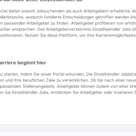
nche bietet sowohl Jobsuchenden als auch Arbeitgebern erhebliche Vo
dlerbranche, wodurch fundierte Entscheidungen getroffen werden könn
n passenden Arbeitgeber zu finden. Arbeitgeber profitieren von erhöht
erber ansprechen. Das Arbeitgeberverzeichnis Einzelhaendler Jobs ist
ositionieren. Nutzen Sie diese Plattform, um Ihre Karrieremöglichkeite
arriere beginnt hier
u starten, indem Sie unser Portal erkunden. Die Einzelhändler Jobbörs
 und Ihre beruflichen Ziele zu verwirklichen. Ob Sie nach einer neu
 passenden Stellenangebote. Arbeitgeber können zudem von einer breite
 Sie Einzelhändler Jobs, entdecken Sie Arbeitgeber oder inserieren Sie