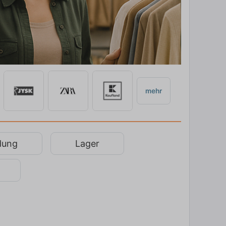
mehr
dung
Lager