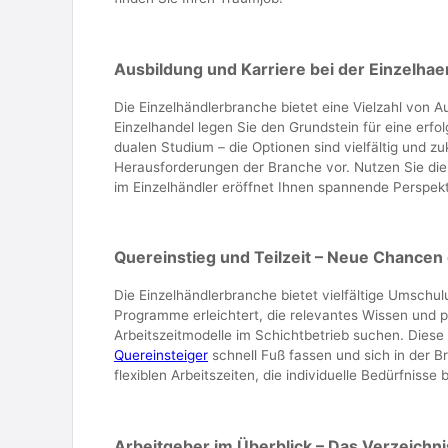
Ausbildung und Karriere bei der Einzelhaen
Die Einzelhändlerbranche bietet eine Vielzahl von 
Einzelhandel legen Sie den Grundstein für eine erfo
dualen Studium – die Optionen sind vielfältig und z
Herausforderungen der Branche vor. Nutzen Sie die 
im Einzelhändler eröffnet Ihnen spannende Perspekti
Quereinstieg und Teilzeit – Neue Chancen
Die Einzelhändlerbranche bietet vielfältige Umschul
Programme erleichtert, die relevantes Wissen und p
Arbeitszeitmodelle im Schichtbetrieb suchen. Diese 
Quereinsteiger
schnell Fuß fassen und sich in der B
flexiblen Arbeitszeiten, die individuelle Bedürfnisse
Arbeitgeber im Überblick – Das Verzeichn