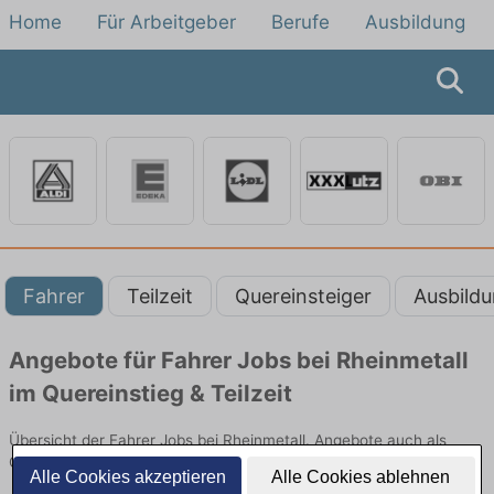
Home
Für Arbeitgeber
Berufe
Ausbildung
Fahrer
Teilzeit
Quereinsteiger
Ausbild
Angebote für Fahrer Jobs bei Rheinmetall
im Quereinstieg & Teilzeit
Übersicht der Fahrer Jobs bei Rheinmetall. Angebote auch als
Quereinsteiger oder in Teilzeit. Jetzt online bewerben.
Alle Cookies akzeptieren
Alle Cookies ablehnen