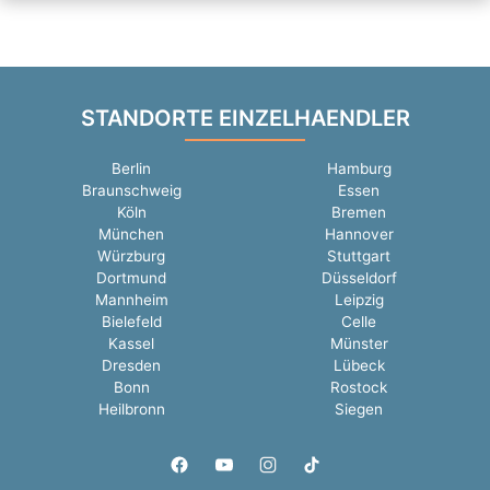
STANDORTE EINZELHAENDLER
Berlin
Hamburg
Braunschweig
Essen
Köln
Bremen
München
Hannover
Würzburg
Stuttgart
Dortmund
Düsseldorf
Mannheim
Leipzig
Bielefeld
Celle
Kassel
Münster
Dresden
Lübeck
Bonn
Rostock
Heilbronn
Siegen