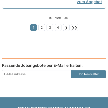
zum Angebot
1 - 10 von 36
1
2
3
4
❯
❯❯
Passende Jobangebote per E-Mail erhalten:
Job Newsletter