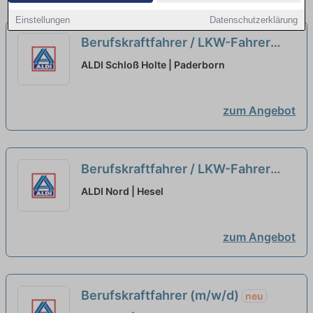
Einstellungen
Datenschutzerklärung
Berufskraftfahrer / LKW-Fahrer
(m/w/d)
neu
ALDI Schloß Holte | Paderborn
zum Angebot
Berufskraftfahrer / LKW-Fahrer
(m/w/d)
neu
ALDI Nord | Hesel
zum Angebot
Berufskraftfahrer (m/w/d)
neu