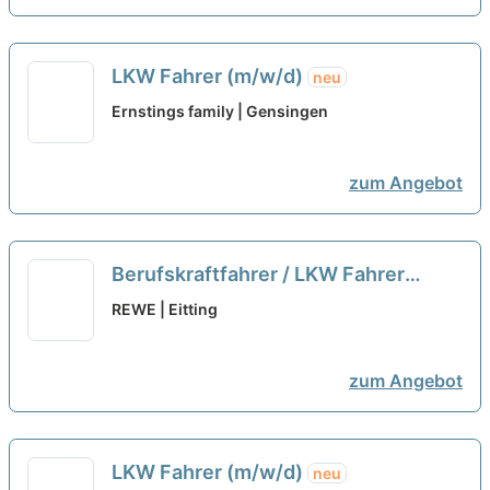
LKW Fahrer (m/w/d)
neu
Ernstings family | Gensingen
zum Angebot
Berufskraftfahrer / LKW Fahrer
(m/w/d)
neu
REWE | Eitting
zum Angebot
LKW Fahrer (m/w/d)
neu