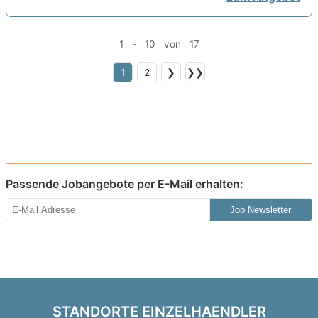
1 - 10 von 17
1
2
❯
❯❯
Passende Jobangebote per E-Mail erhalten:
Job Newsletter
STANDORTE EINZELHAENDLER