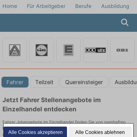
Home
Für Arbeitgeber
Berufe
Ausbildung
Fahrer
Teilzeit
Quereinsteiger
Ausbild
Jetzt Fahrer Stellenangebote im
Einzelhandel entdecken
Fahrer Jobangebote im Einzelhandel finden Sie von namhaften
Firmen in der Region. Entdecken Sie freie Optionen von Top-
Alle Cookies akzeptieren
Alle Cookies ablehnen
Arbeitgebern und bewerben Sie sich noch heute.