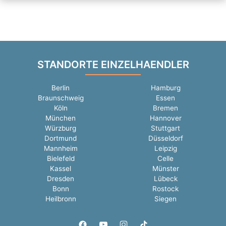
STANDORTE EINZELHAENDLER
Berlin
Hamburg
Braunschweig
Essen
Köln
Bremen
München
Hannover
Würzburg
Stuttgart
Dortmund
Düsseldorf
Mannheim
Leipzig
Bielefeld
Celle
Kassel
Münster
Dresden
Lübeck
Bonn
Rostock
Heilbronn
Siegen