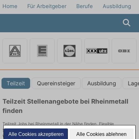
Home
Für Arbeitgeber
Berufe
Ausbildung
Teilzeit
Quereinsteiger
Ausbildung
Lag
Teilzeit Stellenangebote bei Rheinmetall
finden
Teilzeit Jobs bei Rheinmetall in der Nähe finden. Flexible
Stellenangebote im Verkauf, andere Kasse oder als
Alle Cookies akzeptieren
Alle Cookies ablehnen
Warenverräumer. Jetzt bewerben!