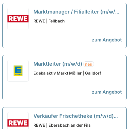
Marktmanager / Filialleiter (m/w/d)
neu
REWE | Fellbach
zum Angebot
Marktleiter (m/w/d)
neu
Edeka aktiv Markt Möller | Gaildorf
zum Angebot
Verkäufer Frischetheke (m/w/d)
neu
REWE | Ebersbach an der Fils