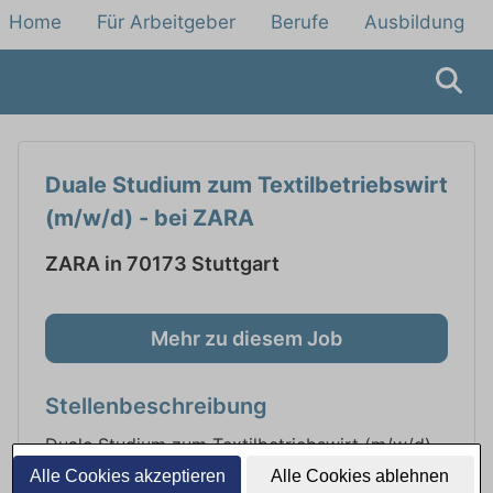
Home
Für Arbeitgeber
Berufe
Ausbildung
Duale Studium zum Textilbetriebswirt
(m/w/d) - bei ZARA
ZARA in 70173 Stuttgart
Mehr zu diesem Job
Stellenbeschreibung
Duale Studium zum Textilbetriebswirt (m/w/d) -
bei ZARA
Alle Cookies akzeptieren
Alle Cookies ablehnen