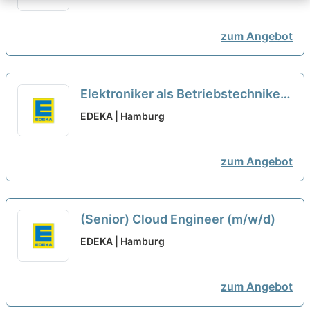
zum Angebot
Elektroniker als Betriebstechniker /
Mechatroniker / Instandhalter
EDEKA | Hamburg
(m/w/d) Logistik
zum Angebot
(Senior) Cloud Engineer (m/w/d)
EDEKA | Hamburg
zum Angebot