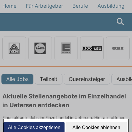
Home
Für Arbeitgeber
Berufe
Ausbildung
Alle Jobs
Teilzeit
Quereinsteiger
Ausbi
Aktuelle Stellenangebote im Einzelhandel
in Uetersen entdecken
Finde aktuelle Jobs im Einzelhandel in Uetersen. Hier alle offenen
Stellenangebote im Verkauf, Vertrieb und Handel vergleichen.
Alle Cookies akzeptieren
Alle Cookies ablehnen