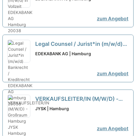
zum Angebot
Legal Counsel / Jurist*in (m/w/d)
Bankrecht / Kreditrecht
EDEKABANK AG | Hamburg
zum Angebot
VERKAUFSLEITER/IN (M/W/D) -
Großraum Hamburg
neu
JYSK | Hamburg
zum Angebot