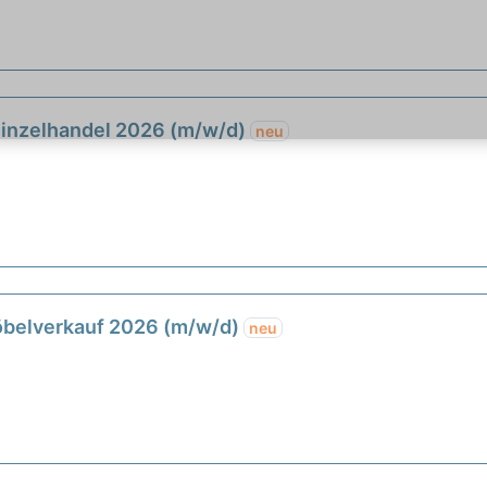
Einzelhandel 2026 (m/w/d)
neu
öbelverkauf 2026 (m/w/d)
neu