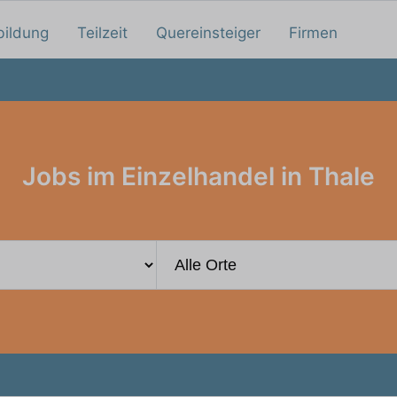
bildung
Teilzeit
Quereinsteiger
Firmen
Jobs im Einzelhandel in Thale