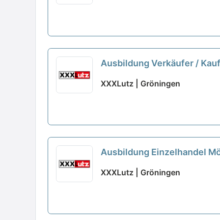
Ausbildung Verkäufer / Kau
XXXLutz | Gröningen
Ausbildung Einzelhandel M
XXXLutz | Gröningen