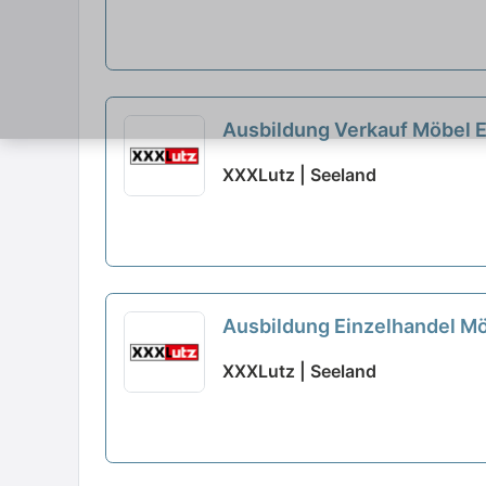
Ausbildung Verkauf Möbel 
XXXLutz | Seeland
Ausbildung Einzelhandel M
XXXLutz | Seeland