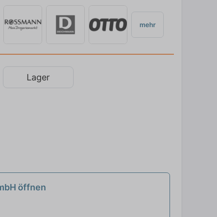
mehr
Lager
GmbH öffnen