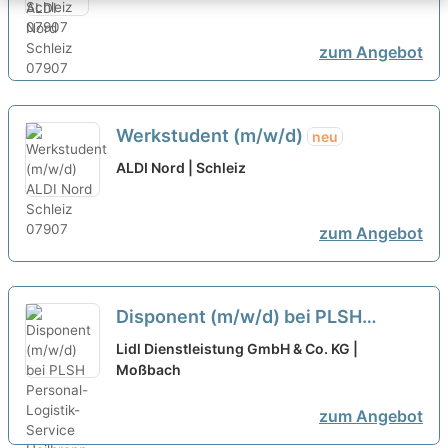
zum Angebot
Werkstudent (m/w/d)
neu
ALDI Nord | Schleiz
zum Angebot
Disponent (m/w/d) bei PLSH
Personal-Logistik- Service
Lidl Dienstleistung GmbH & Co. KG |
Heilbronn GmbH ausgewählt
Moßbach
zum Angebot