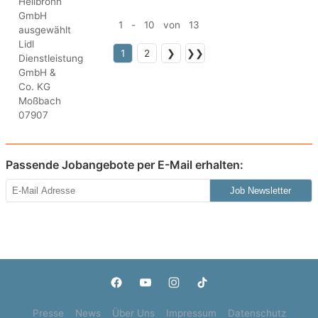
1 - 10 von 13
1
2
❯
❯❯
Passende Jobangebote per E-Mail erhalten:
Job Newsletter
Presse
News
Über Uns
Impressum
Datenschutz