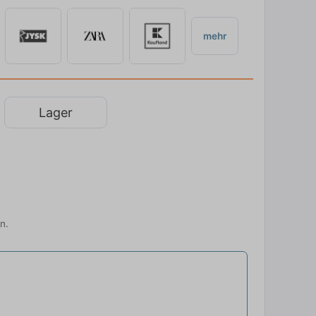
mehr
Lager
n.