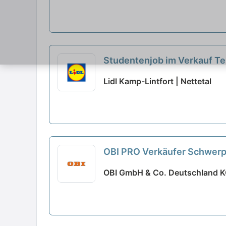
Studentenjob im Verkauf Te
Lidl Kamp-Lintfort | Nettetal
OBI PRO Verkäufer Schwerp
OBI GmbH & Co. Deutschland KG