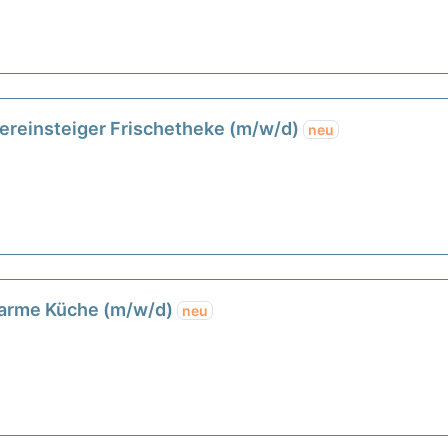
uereinsteiger Frischetheke (m/w/d)
neu
warme Küche (m/w/d)
neu