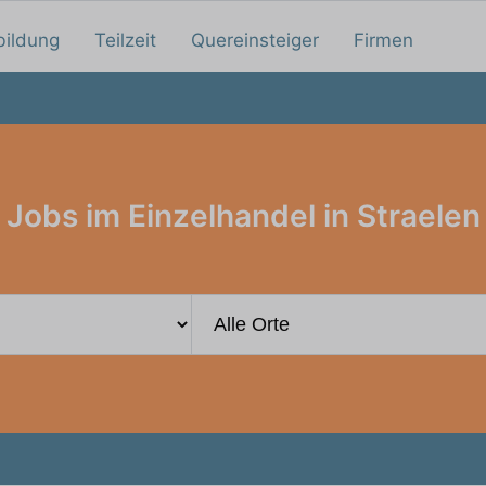
bildung
Teilzeit
Quereinsteiger
Firmen
Jobs im Einzelhandel in Straelen