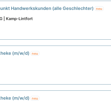
unkt Handwerkskunden (alle Geschlechter)
neu
 | Kamp-Lintfort
etheke (m/w/d)
neu
etheke (m/w/d)
neu