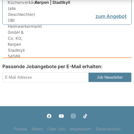
Kerpen | Stadtkyll
zum Angebot
Passende Jobangebote per E-Mail erhalten:
Job Newsletter
Presse
News
Über Uns
Impressum
Datenschutz