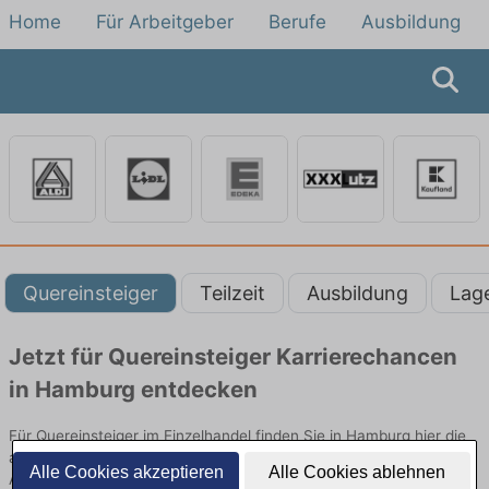
Home
Für Arbeitgeber
Berufe
Ausbildung
Quereinsteiger
Teilzeit
Ausbildung
Lag
Jetzt für Quereinsteiger Karrierechancen
in Hamburg entdecken
Für Quereinsteiger im Einzelhandel finden Sie in Hamburg hier die
aktuellsten Angebote. Entdecken Sie freie Optionen von Top-
Alle Cookies akzeptieren
Alle Cookies ablehnen
Arbeitgebern und bewerben Sie sich noch heute.