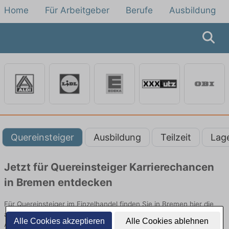
Home
Für Arbeitgeber
Berufe
Ausbildung
Quereinsteiger
Ausbildung
Teilzeit
Lag
Jetzt für Quereinsteiger Karrierechancen
in Bremen entdecken
Für Quereinsteiger im Einzelhandel finden Sie in Bremen hier die
aktuellsten Angebote. Entdecken Sie freie Optionen von Top-
Alle Cookies akzeptieren
Alle Cookies ablehnen
Arbeitgebern und bewerben Sie sich noch heute.