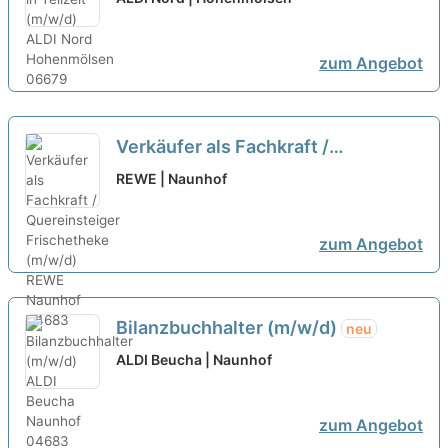
zum Angebot
Verkäufer als Fachkraft /
Quereinsteiger Frischetheke
REWE | Naunhof
(m/w/d)
neu
zum Angebot
Bilanzbuchhalter (m/w/d)
neu
ALDI Beucha | Naunhof
zum Angebot