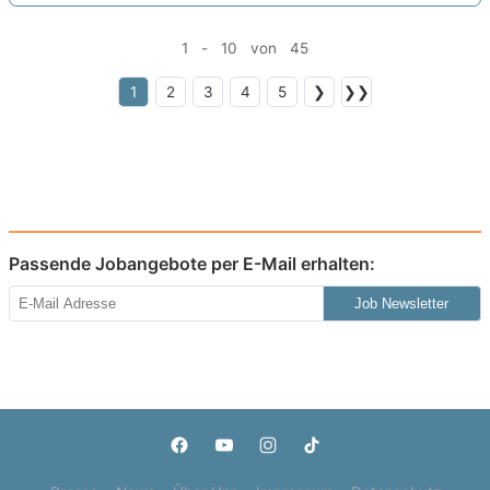
1 - 10 von 45
1
2
3
4
5
❯
❯❯
Passende Jobangebote per E-Mail erhalten:
Job Newsletter