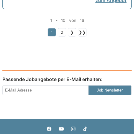
zum Angebot
1 - 10 von 16
1
2
❯
❯❯
Passende Jobangebote per E-Mail erhalten:
Job Newsletter