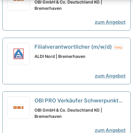
Handwerkskunden (alle
OBI GmbH & Co. Deutschland KG |
Geschlechter)
Bremerhaven
neu
zum Angebot
Filialverantwortlicher (m/w/d)
neu
ALDI Nord | Bremerhaven
zum Angebot
OBI PRO Verkäufer Schwerpunkt
Handwerkskunden (alle
OBI GmbH & Co. Deutschland KG |
Geschlechter)
Bremerhaven
neu
zum Angebot