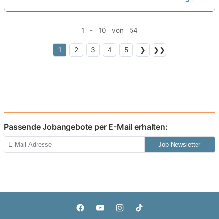
1 - 10 von 54
1
2
3
4
5
❯
❯❯
Passende Jobangebote per E-Mail erhalten:
Job Newsletter