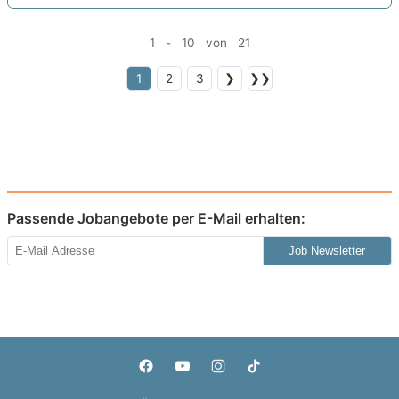
1 - 10 von 21
1
2
3
❯
❯❯
Passende Jobangebote per E-Mail erhalten:
Job Newsletter