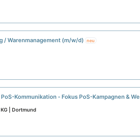
lling / Warenmanagement (m/w/d)
neu
 PoS-Kommunikation - Fokus PoS-Kampagnen & Wer
. KG | Dortmund