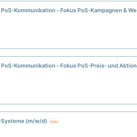
) PoS-Kommunikation - Fokus PoS-Kampagnen & We
 PoS-Kommunikation - Fokus PoS-Preis- und Aktio
S-Systeme (m/w/d)
neu