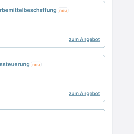
rbemittelbeschaffung
neu
zum Angebot
nssteuerung
neu
zum Angebot