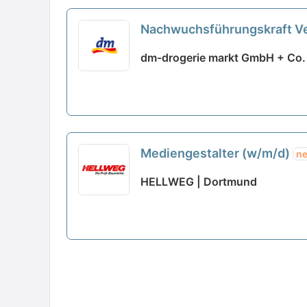
Nachwuchsführungskraft Ver
dm-drogerie markt GmbH + Co.
Mediengestalter (w/m/d)
n
HELLWEG | Dortmund