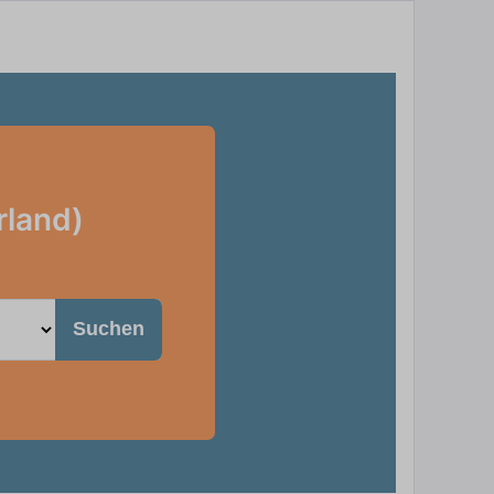
rland)
Suchen