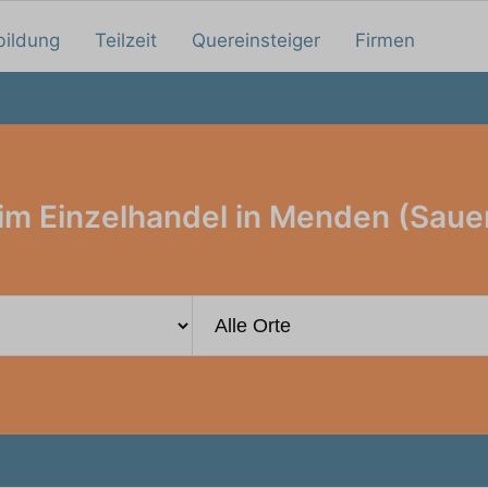
bildung
Teilzeit
Quereinsteiger
Firmen
im Einzelhandel in Menden (Saue