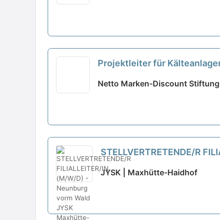
Projektleiter für Kälteanlag
Netto Marken-Discount Stiftung
STELLVERTRETENDE/R FILIA
JYSK | Maxhütte-Haidhof