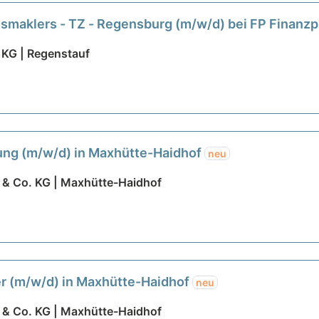
smaklers - TZ - Regensburg (m/w/d) bei FP Finanz
 KG | Regenstauf
tung (m/w/d) in Maxhütte-Haidhof
neu
 & Co. KG | Maxhütte-Haidhof
er (m/w/d) in Maxhütte-Haidhof
neu
 & Co. KG | Maxhütte-Haidhof