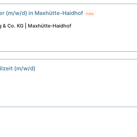
er (m/w/d) in Maxhütte-Haidhof
neu
g & Co. KG | Maxhütte-Haidhof
lzeit (m/w/d)