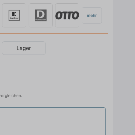
mehr
Lager
vergleichen.