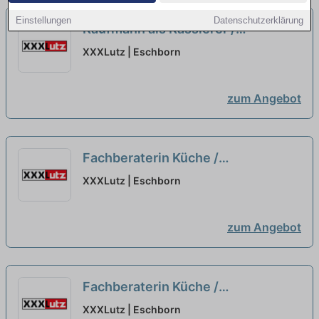
Einstellungen
Datenschutzerklärung
Kaufmann als Kassierer /
Servicekraft Kasse (m/w/d)
neu
XXXLutz | Eschborn
zum Angebot
Fachberaterin Küche /
Einrichtungsberaterin im Verkauf
XXXLutz | Eschborn
(m/w/d)
neu
zum Angebot
Fachberaterin Küche /
Einrichtungsberaterin im Verkauf
XXXLutz | Eschborn