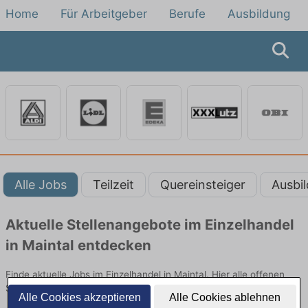
Home
Für Arbeitgeber
Berufe
Ausbildung
Alle Jobs
Teilzeit
Quereinsteiger
Ausbi
Aktuelle Stellenangebote im Einzelhandel
in Maintal entdecken
Finde aktuelle Jobs im Einzelhandel in Maintal. Hier alle offenen
Stellenangebote im Verkauf, Vertrieb und Handel vergleichen.
Alle Cookies akzeptieren
Alle Cookies ablehnen