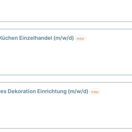
 Küchen Einzelhandel (m/w/d)
neu
es Dekoration Einrichtung (m/w/d)
neu