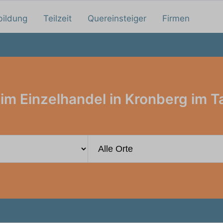
bildung
Teilzeit
Quereinsteiger
Firmen
im Einzelhandel in Kronberg im 