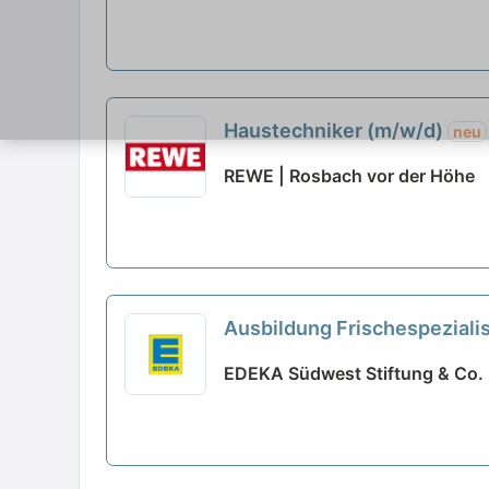
Haustechniker (m/w/d)
neu
REWE | Rosbach vor der Höhe
Ausbildung Frischespeziali
EDEKA Südwest Stiftung & Co. 