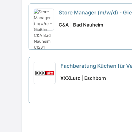
Store Manager (m/w/d) - G
C&A | Bad Nauheim
Fachberatung Küchen für Ve
XXXLutz | Eschborn