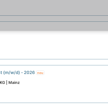
st (m/w/d) - 2026
neu
KG | Mainz