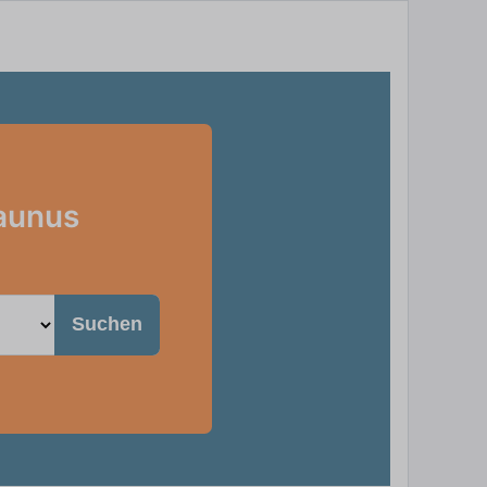
Taunus
Suchen