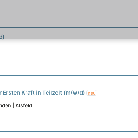
d)
 Ersten Kraft in Teilzeit (m/w/d)
neu
den | Alsfeld