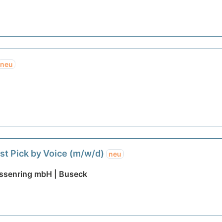
neu
st Pick by Voice (m/w/d)
neu
ssenring mbH | Buseck