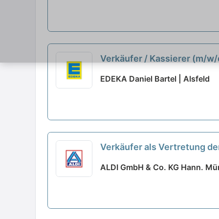
Verkäufer / Kassierer (m/w/
EDEKA Daniel Bartel | Alsfeld
Verkäufer als Vertretung der
ALDI GmbH & Co. KG Hann. Mün