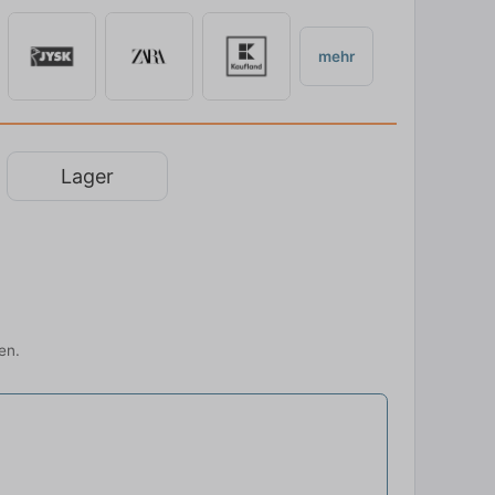
mehr
Lager
en.