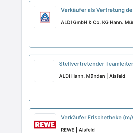
Verkäufer als Vertretung der
ALDI GmbH & Co. KG Hann. Mün
Stellvertretender Teamleite
ALDI Hann. Münden | Alsfeld
Verkäufer Frischetheke (m
REWE | Alsfeld