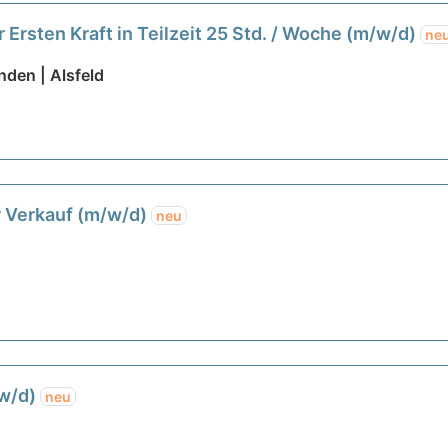
 Ersten Kraft in Teilzeit 25 Std. / Woche (m/w/d)
ne
den | Alsfeld
r Verkauf (m/w/d)
neu
/w/d)
neu