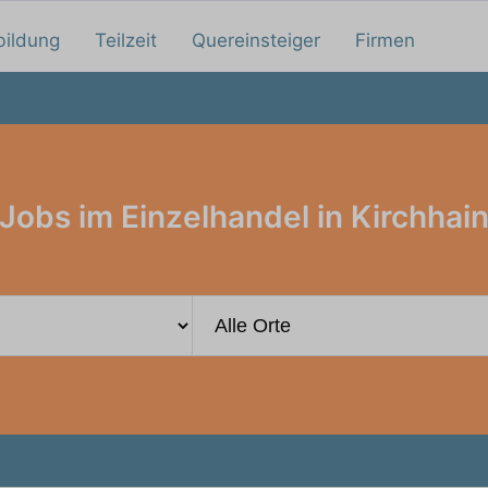
bildung
Teilzeit
Quereinsteiger
Firmen
Jobs im Einzelhandel in Kirchhai