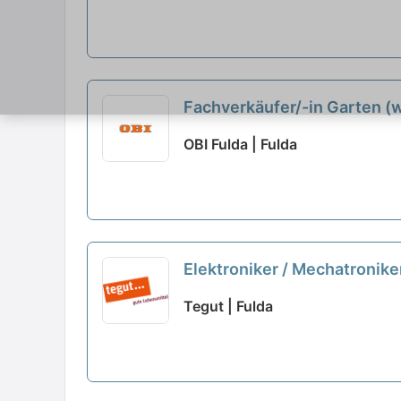
Fachverkäufer/-in Garten (
OBI Fulda | Fulda
Elektroniker / Mechatroniker
Tegut | Fulda