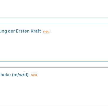
ung der Ersten Kraft
neu
etheke (m/w/d)
neu