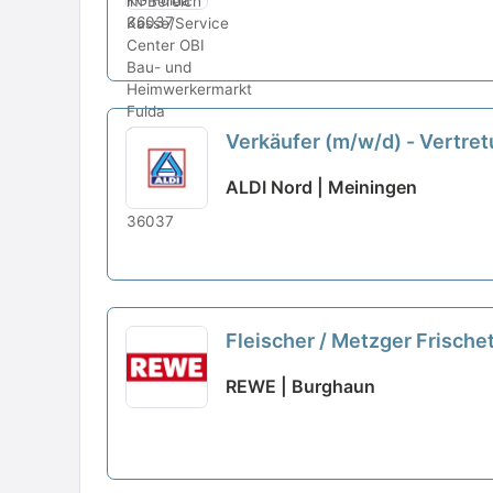
Verkäufer (m/w/d) - Vertret
ALDI Nord | Meiningen
Fleischer / Metzger Frisch
REWE | Burghaun