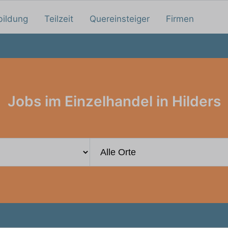
bildung
Teilzeit
Quereinsteiger
Firmen
Jobs im Einzelhandel in Hilders