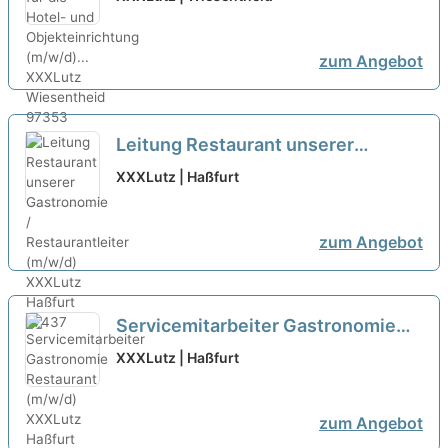
zum Angebot
Leitung Restaurant unserer
Gastronomie / Restaurantleiter
XXXLutz | Haßfurt
(m/w/d)
neu
zum Angebot
Servicemitarbeiter Gastronomie
Restaurant (m/w/d)
neu
XXXLutz | Haßfurt
zum Angebot