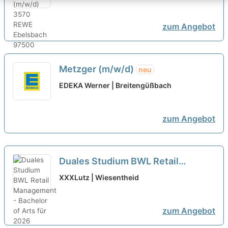
zum Angebot
Metzger (m/w/d)
neu
EDEKA Werner | Breitengüßbach
zum Angebot
Duales Studium BWL Retail
Management - Bachelor of Arts für
XXXLutz | Wiesentheid
2026 (m/w/d)...
neu
zum Angebot