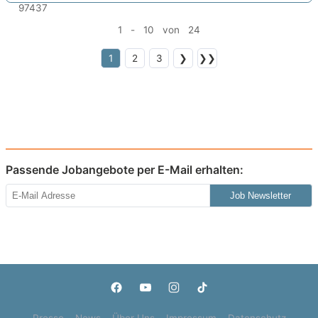
1 - 10 von 24
1
2
3
❯
❯❯
Passende Jobangebote per E-Mail erhalten:
Job Newsletter
Presse
News
Über Uns
Impressum
Datenschutz