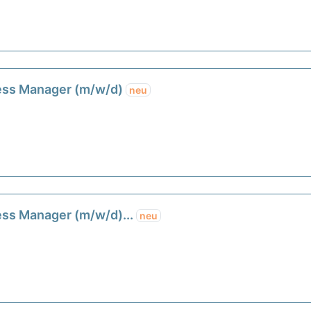
ess Manager (m/w/d)
neu
ss Manager (m/w/d)...
neu