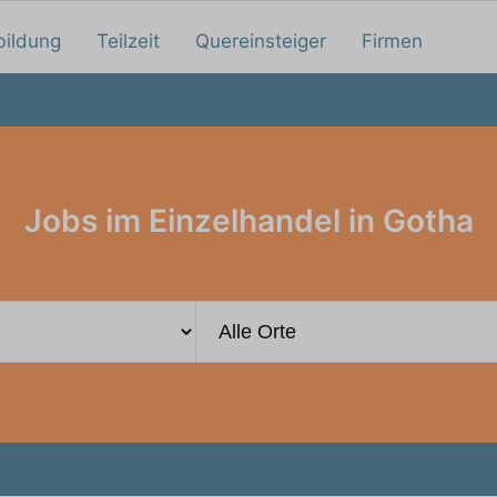
bildung
Teilzeit
Quereinsteiger
Firmen
Jobs im Einzelhandel in Gotha