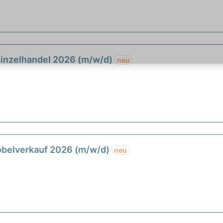
Einzelhandel 2026 (m/w/d)
neu
öbelverkauf 2026 (m/w/d)
neu