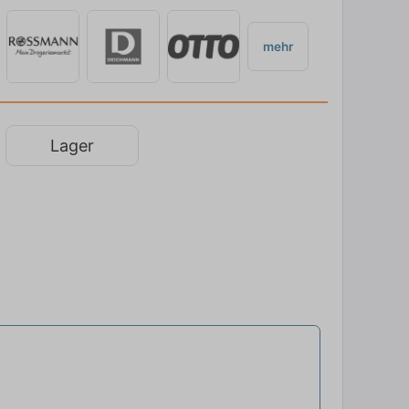
mehr
Lager