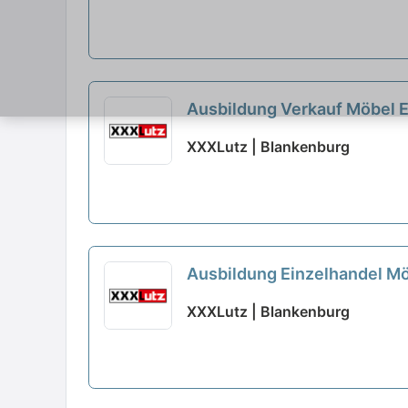
Ausbildung Verkauf Möbel 
XXXLutz | Blankenburg
Ausbildung Einzelhandel M
XXXLutz | Blankenburg