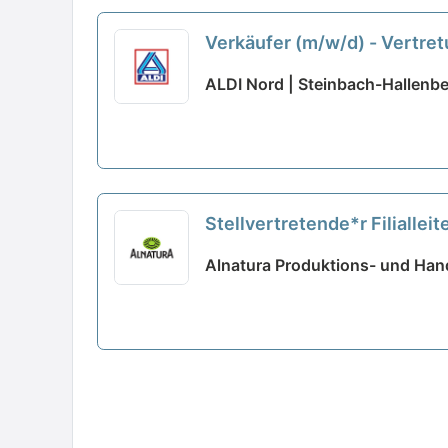
Verkäufer (m/w/d) - Vertret
ALDI Nord | Steinbach-Hallenb
Stellvertretende*r Filialleit
Alnatura Produktions- und Han