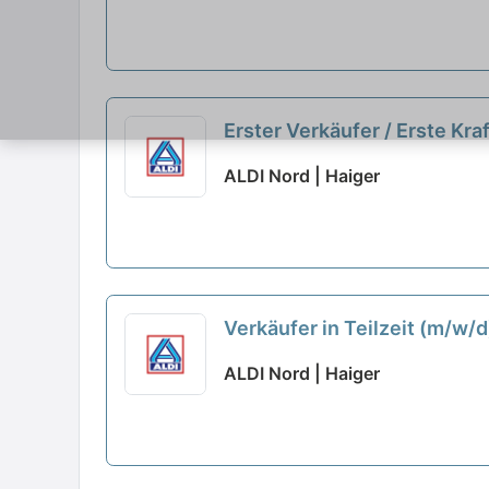
Erster Verkäufer / Erste Kra
ALDI Nord | Haiger
Verkäufer in Teilzeit (m/w/
ALDI Nord | Haiger