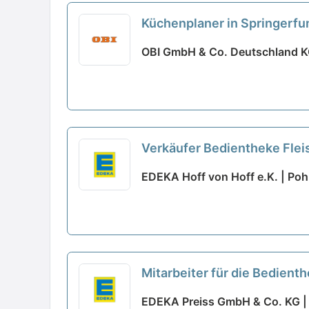
Küchenplaner in Springerfu
OBI GmbH & Co. Deutschland KG
Verkäufer Bedientheke Fle
EDEKA Hoff von Hoff e.K. | Poh
Mitarbeiter für die Bedien
EDEKA Preiss GmbH & Co. KG |