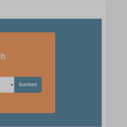
ch
Suchen