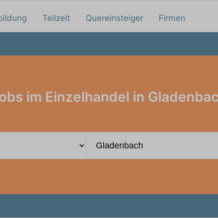
bildung
Teilzeit
Quereinsteiger
Firmen
obs im Einzelhandel in Gladenba