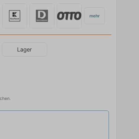
mehr
Lager
ichen.