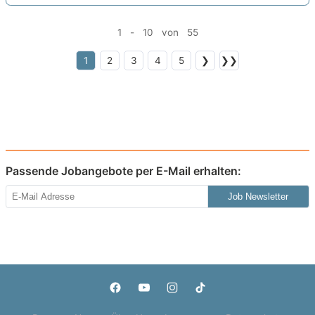
1 - 10 von 55
1
2
3
4
5
❯
❯❯
Passende Jobangebote per E-Mail erhalten:
Job Newsletter