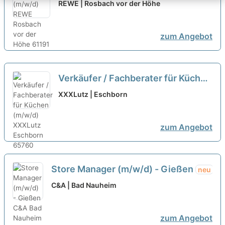
REWE | Rosbach vor der Höhe
zum Angebot
Verkäufer / Fachberater für Küchen
(m/w/d)
neu
XXXLutz | Eschborn
zum Angebot
Store Manager (m/w/d) - Gießen
neu
C&A | Bad Nauheim
zum Angebot