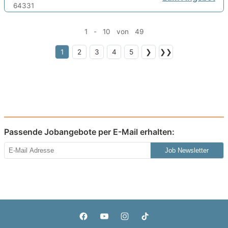
1 - 10 von 49
1
2
3
4
5
❯
❯❯
Passende Jobangebote per E-Mail erhalten:
Job Newsletter