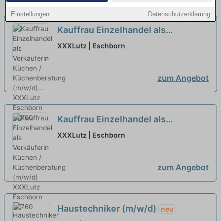
Einstellungen
Datenschutzerklärung
Kauffrau Einzelhandel als
Verkäuferin Küchen /
XXXLutz | Eschborn
Küchenberatung (m/w/d)...
neu
zum Angebot
Kauffrau Einzelhandel als
Verkäuferin Küchen /
XXXLutz | Eschborn
Küchenberatung (m/w/d)
neu
zum Angebot
Haustechniker (m/w/d)
neu