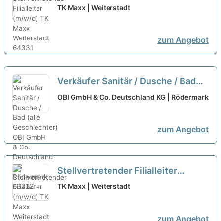
(m/w/d)
neu
TK Maxx | Weiterstadt
zum Angebot
Verkäufer Sanitär / Dusche / Bad
(alle Geschlechter)
neu
OBI GmbH & Co. Deutschland KG | Rödermark
zum Angebot
Stellvertretender Filialleiter
(m/w/d)
neu
TK Maxx | Weiterstadt
zum Angebot