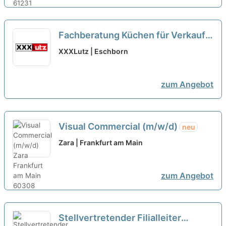
Fachberatung Küchen für Verkauf /
Einrichtungsberatung (m/w/d)
neu
XXXLutz | Eschborn
zum Angebot
Visual Commercial (m/w/d)
neu
Zara | Frankfurt am Main
zum Angebot
Stellvertretender Filialleiter