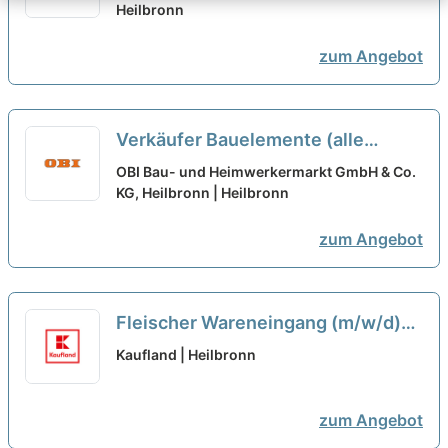
Heilbronn
zum Angebot
Verkäufer Bauelemente (alle
Geschlechter)
neu
OBI Bau- und Heimwerkermarkt GmbH & Co.
KG, Heilbronn | Heilbronn
zum Angebot
Fleischer Wareneingang (m/w/d)
neu
Kaufland | Heilbronn
zum Angebot