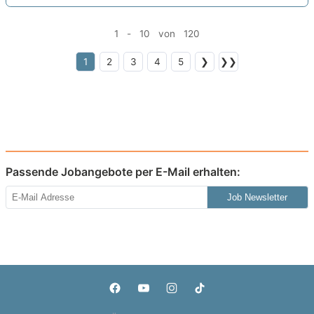
1 - 10 von 120
1
2
3
4
5
❯
❯❯
Passende Jobangebote per E-Mail erhalten:
Job Newsletter