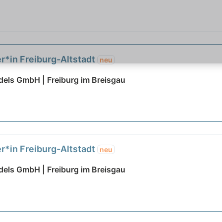
ter*in Freiburg-Altstadt
neu
dels GmbH | Freiburg im Breisgau
ter*in Freiburg-Altstadt
neu
dels GmbH | Freiburg im Breisgau