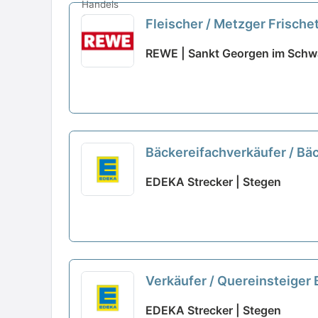
Fleischer / Metzger Frisch
REWE | Sankt Georgen im Schw
Bäckereifachverkäufer / Bä
EDEKA Strecker | Stegen
Verkäufer / Quereinsteiger
EDEKA Strecker | Stegen