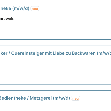
etheke (m/w/d)
neu
arzwald
cker / Quereinsteiger mit Liebe zu Backwaren (m/w/
 Bedientheke / Metzgerei (m/w/d)
neu