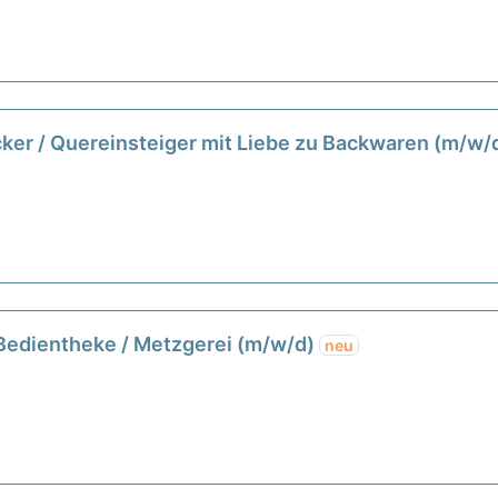
cker / Quereinsteiger mit Liebe zu Backwaren (m/w/
 Bedientheke / Metzgerei (m/w/d)
neu