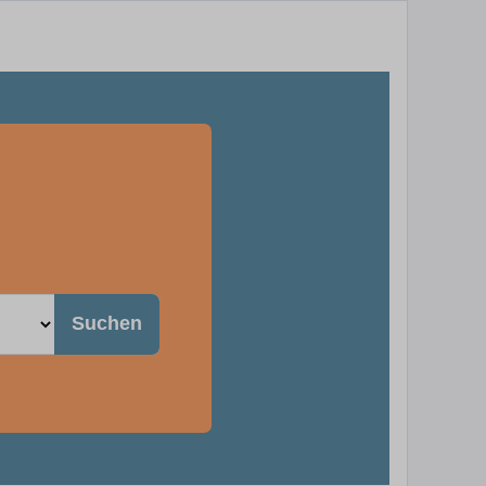
Suchen