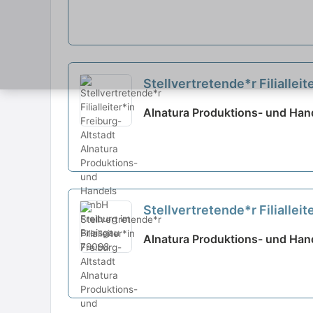
Stellvertretende*r Filiallei
Alnatura Produktions- und Han
Stellvertretende*r Filiallei
Alnatura Produktions- und Han