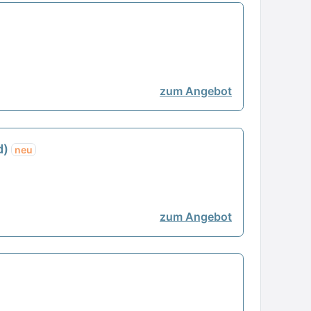
zum Angebot
d)
neu
zum Angebot