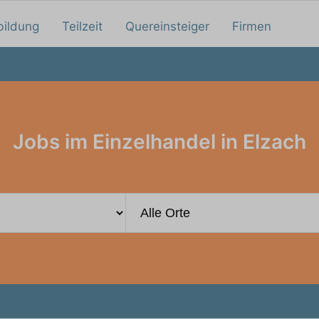
bildung
Teilzeit
Quereinsteiger
Firmen
Jobs im Einzelhandel in Elzach