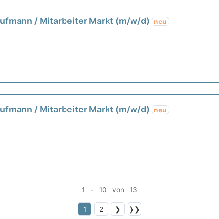
aufmann / Mitarbeiter Markt (m/w/d)
neu
aufmann / Mitarbeiter Markt (m/w/d)
neu
1 - 10 von 13
1
2
❯
❯❯