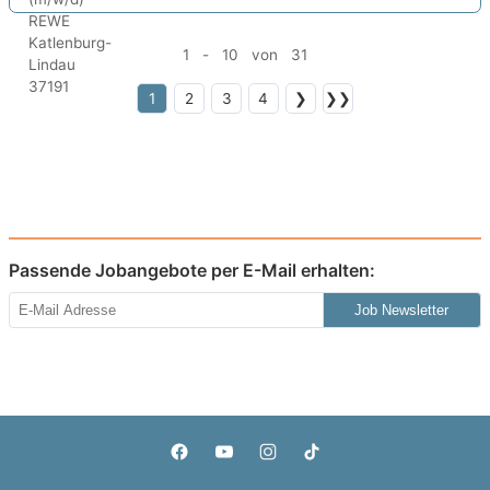
1 - 10 von 31
1
2
3
4
❯
❯❯
Passende Jobangebote per E-Mail erhalten:
Job Newsletter