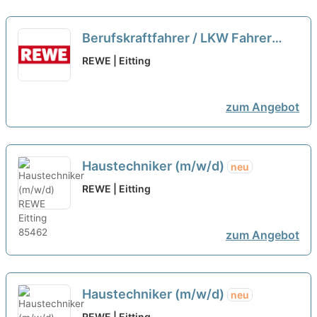
Berufskraftfahrer / LKW Fahrer
(m/w/d)
neu
REWE | Eitting
zum Angebot
Haustechniker (m/w/d)
neu
REWE | Eitting
zum Angebot
Haustechniker (m/w/d)
neu
REWE | Eitting