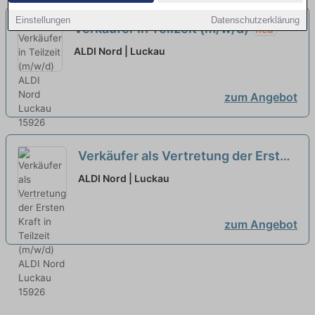
Einstellungen
Datenschutzerklärung
Verkäufer in Teilzeit (m/w/d)
neu
ALDI Nord | Luckau
zum Angebot
Verkäufer als Vertretung der Ersten
Kraft in Teilzeit (m/w/d)
neu
ALDI Nord | Luckau
zum Angebot