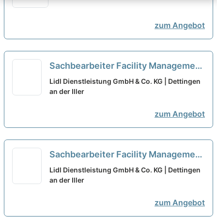
zum Angebot
Sachbearbeiter Facility Management
(m/w/d)
neu
Lidl Dienstleistung GmbH & Co. KG | Dettingen
an der Iller
zum Angebot
Sachbearbeiter Facility Management
(m/w/d)
neu
Lidl Dienstleistung GmbH & Co. KG | Dettingen
an der Iller
zum Angebot