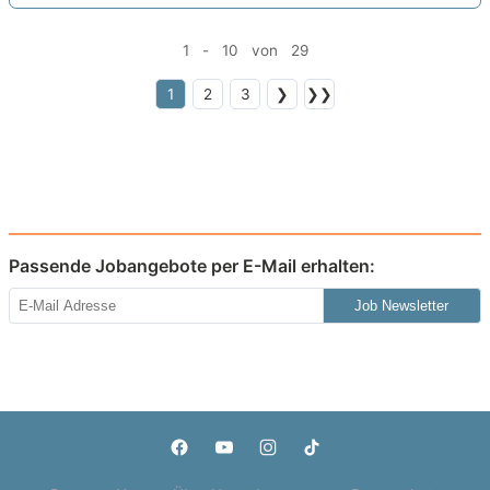
1 - 10 von 29
1
2
3
❯
❯❯
Passende Jobangebote per E-Mail erhalten:
Job Newsletter