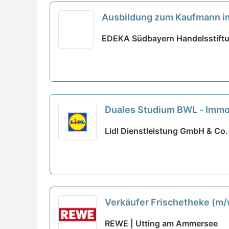
Ausbildung zum Kaufmann i
EDEKA Südbayern Handelsstift
Duales Studium BWL - Immo
Lidl Dienstleistung GmbH & Co.
Verkäufer Frischetheke (m
REWE | Utting am Ammersee