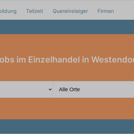
bildung
Teilzeit
Quereinsteiger
Firmen
obs im Einzelhandel in Westendo