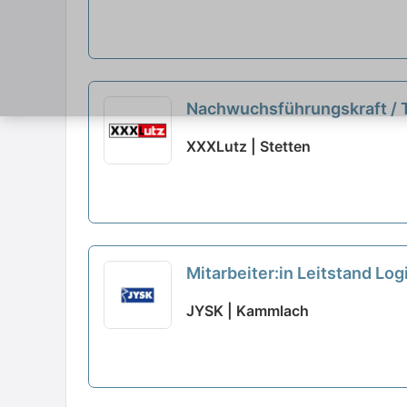
Nachwuchsführungskraft / T
XXXLutz | Stetten
Mitarbeiter:in Leitstand Log
JYSK | Kammlach