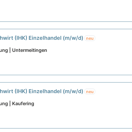
wirt (IHK) Einzelhandel (m/w/d)
neu
ung | Untermeitingen
wirt (IHK) Einzelhandel (m/w/d)
neu
ng | Kaufering