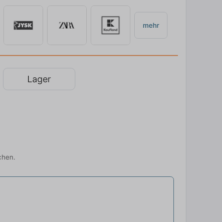
mehr
Lager
chen.