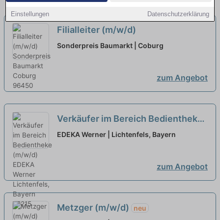
Einstellungen
Datenschutzerklärung
Filialleiter (m/w/d)
Sonderpreis Baumarkt | Coburg
zum Angebot
Verkäufer im Bereich Bedientheke
(m/w/d)
neu
EDEKA Werner | Lichtenfels, Bayern
zum Angebot
Metzger (m/w/d)
neu