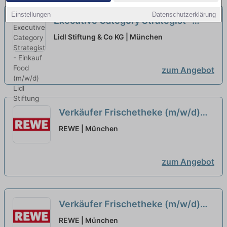
Einstellungen
Datenschutzerklärung
Executive Category Strategist -
Einkauf Food (m/w/d)
neu
Lidl Stiftung & Co KG | München
zum Angebot
Verkäufer Frischetheke (m/w/d)
neu
REWE | München
zum Angebot
Verkäufer Frischetheke (m/w/d)
neu
REWE | München