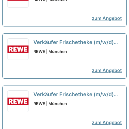
zum Angebot
Verkäufer Frischetheke (m/w/d)
neu
REWE | München
zum Angebot
Verkäufer Frischetheke (m/w/d)
neu
REWE | München
zum Angebot