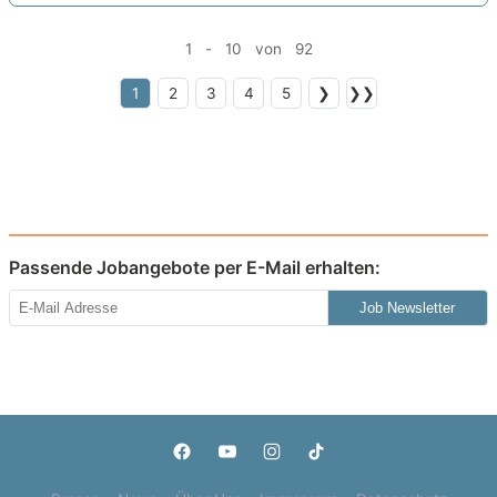
1 - 10 von 92
1
2
3
4
5
❯
❯❯
Passende Jobangebote per E-Mail erhalten:
Job Newsletter