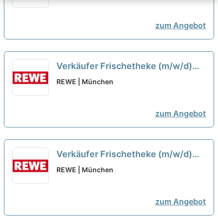
zum Angebot
Verkäufer Frischetheke (m/w/d)
neu
REWE | München
zum Angebot
Verkäufer Frischetheke (m/w/d)
neu
REWE | München
zum Angebot