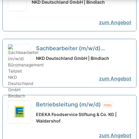
doppelte Spesen inklusive
neu
NKD Deutschland GmbH | Bindlach
zum Angebot
Sachbearbeiter (m/w/d)
Büromanagement Teilzeit
neu
NKD Deutschland GmbH | Bindlach
zum Angebot
Betriebsleitung (m/w/d)
neu
EDEKA Foodservice Stiftung & Co. KG |
Waldershof
zum Angebot