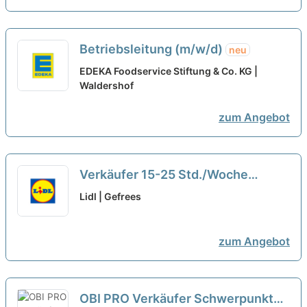
Betriebsleitung (m/w/d)
neu
EDEKA Foodservice Stiftung & Co. KG |
Waldershof
zum Angebot
Verkäufer 15-25 Std./Woche
Teilzeit (m/w/d)
Lidl | Gefrees
zum Angebot
OBI PRO Verkäufer Schwerpunkt