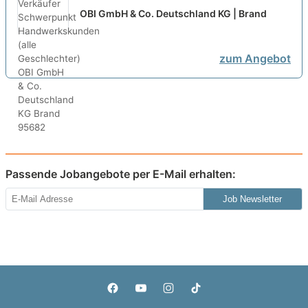
Handwerkskunden (alle
OBI GmbH & Co. Deutschland KG | Brand
Geschlechter)
neu
zum Angebot
Passende Jobangebote per E-Mail erhalten:
Job Newsletter