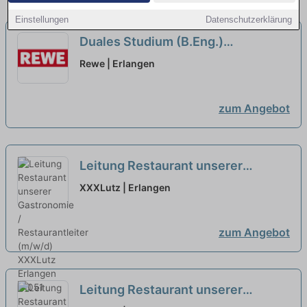
Einstellungen
Datenschutzerklärung
Duales Studium (B.Eng.)
Wirtschaftsingenieurwesen,
Rewe | Erlangen
Schwerpunkt
Automatisierungstechnik
zum Angebot
Leitung Restaurant unserer
Gastronomie / Restaurantleiter
XXXLutz | Erlangen
(m/w/d)
neu
zum Angebot
Leitung Restaurant unserer