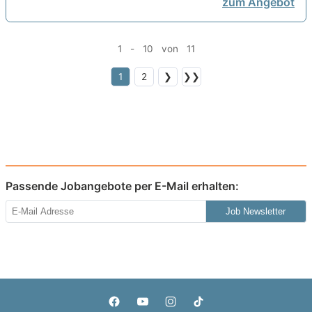
zum Angebot
1 - 10 von 11
1
2
❯
❯❯
Passende Jobangebote per E-Mail erhalten:
Job Newsletter