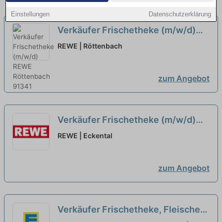
Einstellungen
Datenschutzerklärung
Verkäufer Frischetheke (m/w/d)
neu
REWE | Röttenbach
zum Angebot
Verkäufer Frischetheke (m/w/d)
neu
REWE | Eckental
zum Angebot
Verkäufer Frischetheke, Fleischer/