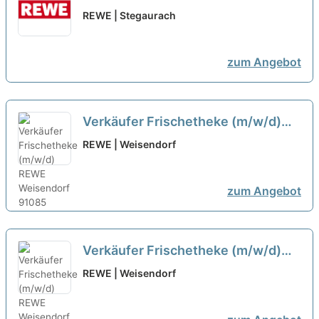
Quereinsteiger Frischetheke
REWE | Stegaurach
(m/w/d)
neu
zum Angebot
Verkäufer Frischetheke (m/w/d)
neu
REWE | Weisendorf
zum Angebot
Verkäufer Frischetheke (m/w/d)
neu
REWE | Weisendorf