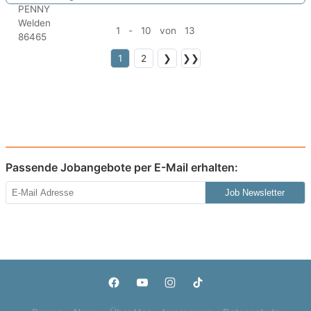
1 - 10 von 13
1
2
❯
❯❯
Passende Jobangebote per E-Mail erhalten:
Job Newsletter