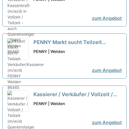
Quereinsteiger
neu
zum Angebot
PENNY Markt sucht Teilzeit
Verkäufer/Kassierer (m/w/d)
neu
PENNY | Welden
zum Angebot
Kassierer / Verkäufer / Vollzeit /
Teilzeit (m/w/d) Quereinsteiger
PENNY | Welden
neu
zum Angebot