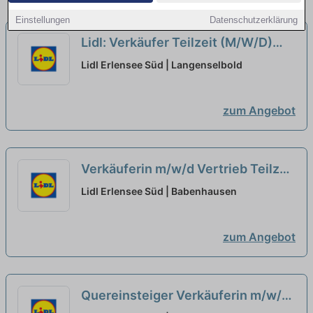
Einstellungen
Datenschutzerklärung
Lidl: Verkäufer Teilzeit (M/W/D)
neu
Lidl Erlensee Süd | Langenselbold
zum Angebot
Verkäuferin m/w/d Vertrieb Teilzeit
neu
Lidl Erlensee Süd | Babenhausen
zum Angebot
Quereinsteiger Verkäuferin m/w/d