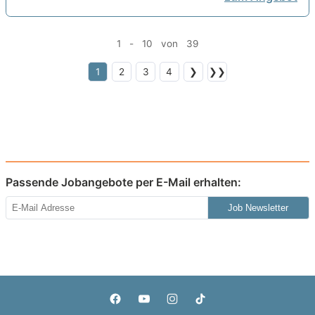
1 - 10 von 39
1
2
3
4
❯
❯❯
Passende Jobangebote per E-Mail erhalten:
Job Newsletter