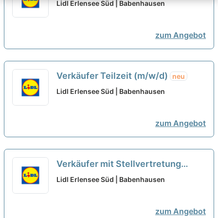
Vertrieb Teilzeit
neu
Lidl Erlensee Süd | Babenhausen
zum Angebot
Verkäufer Teilzeit (m/w/d)
neu
Lidl Erlensee Süd | Babenhausen
zum Angebot
Verkäufer mit Stellvertretung
Teilzeit (m/w/d)
neu
Lidl Erlensee Süd | Babenhausen
zum Angebot