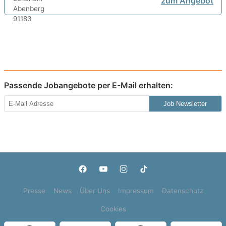
zum Angebot
Passende Jobangebote per E-Mail erhalten:
Job Newsletter
Presse
News
Über Uns
Impressum
Datenschutz
Cookies