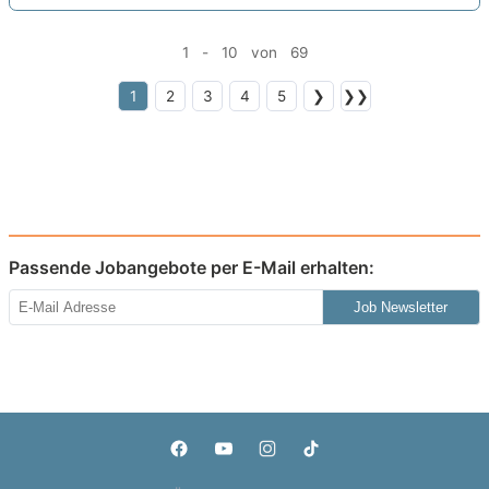
1 - 10 von 69
1
2
3
4
5
❯
❯❯
Passende Jobangebote per E-Mail erhalten:
Job Newsletter