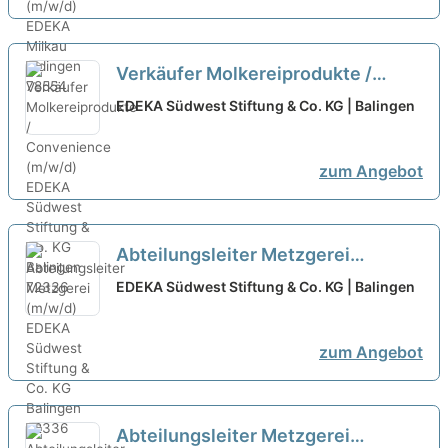
Verkäufer Molkereiprodukte /
Convenience (m/w/d)
neu
EDEKA Südwest Stiftung & Co. KG | Balingen
zum Angebot
Abteilungsleiter Metzgerei
(m/w/d)
neu
EDEKA Südwest Stiftung & Co. KG | Balingen
zum Angebot
Abteilungsleiter Metzgerei