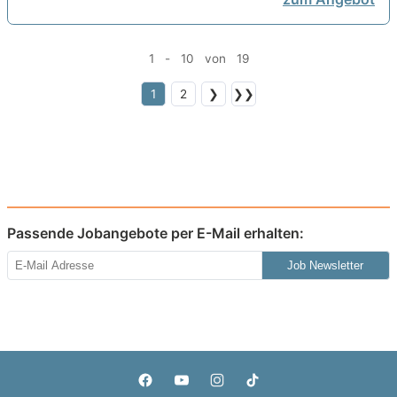
1 - 10 von 19
1
2
❯
❯❯
Passende Jobangebote per E-Mail erhalten:
Job Newsletter