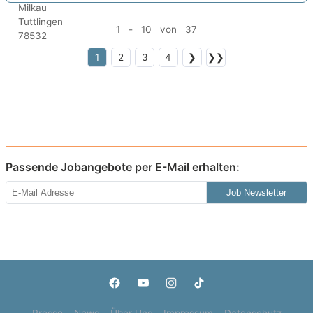
1 - 10 von 37
1
2
3
4
❯
❯❯
Passende Jobangebote per E-Mail erhalten:
Job Newsletter
Presse
News
Über Uns
Impressum
Datenschutz