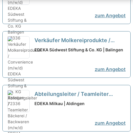
zum Angebot
Verkäufer Molkereiprodukte /
Convenience (m/w/d)
neu
EDEKA Südwest Stiftung & Co. KG | Balingen
zum Angebot
Abteilungsleiter / Teamleiter
Bäckerei / Backwaren (m/w/d)
neu
EDEKA Milkau | Aldingen
zum Angebot