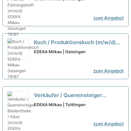
zum Angebot
Koch / Produktionskoch (m/w/d)
neu
EDEKA Milkau | Geisingen
zum Angebot
Verkäufer / Quereinsteiger
Bedientheke / Käse (m/w/d)
neu
EDEKA Milkau | Tuttlingen
zum Angebot